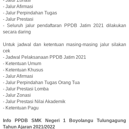
- Jalur Zonasi
- Jalur Afirmasi
- Jalur Perpindahan Tugas
- Jalur Prestasi
- Seluruh jalur pendaftaran PPDB Jatim 2021 dilakukan
secara daring
Untuk jadwal dan ketentuan masing-masing jalur silakan
cek
- Jadwal Pelaksanaan PPDB Jatim 2021
- Ketentuan Umum
- Ketentuan Khusus
- Jalur Afirmasi
- Jalur Perpindahan Tugas Orang Tua
- Jalur Prestasi Lomba
- Jalur Zonasi
- Jalur Prestasi Nilai Akademik
- Ketentuan Pagu
Info PPDB SMK Negeri 1 Boyolangu Tulungagung
Tahun Ajaran 2021/2022