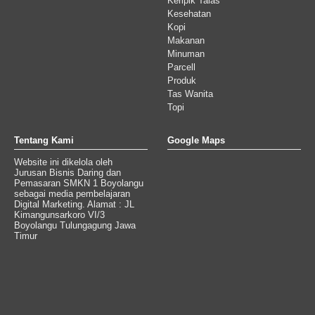
Keripik Talas
Kesehatan
Kopi
Makanan
Minuman
Parcell
Produk
Tas Wanita
Topi
Tentang Kami
Google Maps
Website ini dikelola oleh
Jurusan Bisnis Daring dan
Pemasaran SMKN 1 Boyolangu
sebagai media pembelajaran
Digital Marketing. Alamat : JL
Kimangunsarkoro VI/3
Boyolangu Tulungagung Jawa
Timur