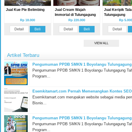
Jual Kue Pie Belimbing
Jual Cream Wajah
Jual Keripik Tala
Immortal di Tulungagung
Tulungagung
Rp 18.000
Rp 220.000
Rp 5.00
Detail
Beli
Detail
Beli
Detail
VIEW ALL
Artikel Terbaru
Pengumuman PPDB SMKN 1 Boyolangu Tulungagung T
Pengumuman PPDB SMKN 1 Boyolangu Tulungagung Tahun
Program...
Esemkitamart.com Pernah Memenangkan Kontes SEO 
Esemkitamart.com merupakan website sebagai media pemb
Bisnis...
Pengumuman PPDB SMKN 1 Boyolangu Tulungagung T
Pengumuman PPDB SMKN 1 Boyolangu Tulungagung Tahun
Program...