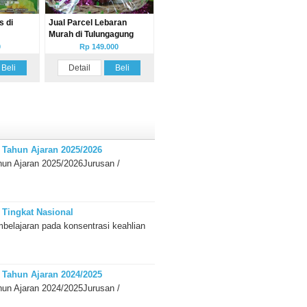
s di
Jual Parcel Lebaran
Murah di Tulungagung
0
Rp 149.000
Beli
Detail
Beli
ahun Ajaran 2025/2026
 Ajaran 2025/2026Jurusan /
Tingkat Nasional
elajaran pada konsentrasi keahlian
ahun Ajaran 2024/2025
 Ajaran 2024/2025Jurusan /