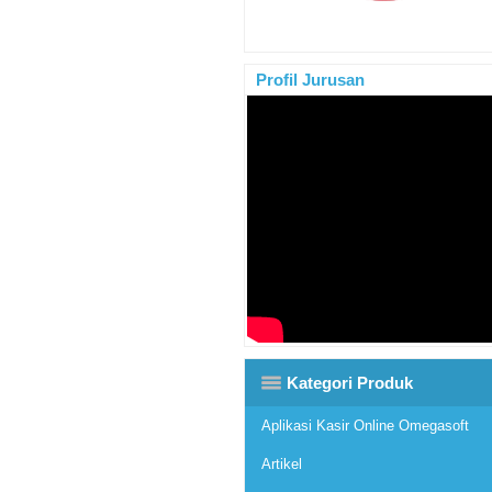
Profil Jurusan
Kategori Produk
Aplikasi Kasir Online Omegasoft
Artikel