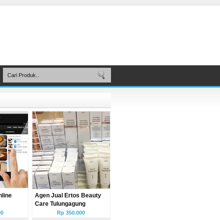
nline
Agen Jual Ertos Beauty
Care Tulungagung
00
Rp 350.000