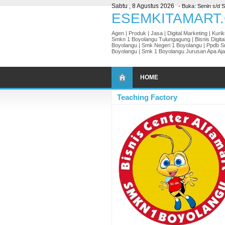
Sabtu , 8 Agustus 2026
- Buka: Senin s/d S
Agen | Produk | Jasa | Digital Marketing | Kur
Smkn 1 Boyolangu Tulungagung | Bisnis Digita
Boyolangu | Smk Negeri 1 Boyolangu | Ppdb 
Boyolangu | Smk 1 Boyolangu Jurusan Apa Aja
HOME
Teaching Factory