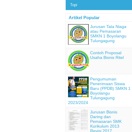
Topi
Artikel Popular
Jurusan Tata Niaga
atau Pemasaran
SMKN 1 Boyolangu
Tulungagung
Contoh Proposal
Usaha Bisnis Ritel
Pengumuman
Penerimaan Siswa
Baru (PPDB) SMKN 1
Boyolangu
Tulungagung
2023/2024
Jurusan Bisnis
Daring dan
Pemasaran SMK
Kurikulum 2013
Revisi 2017