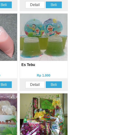
Beli
Detail
Beli
Es Tebu
0
Rp 1.000
Beli
Detail
Beli