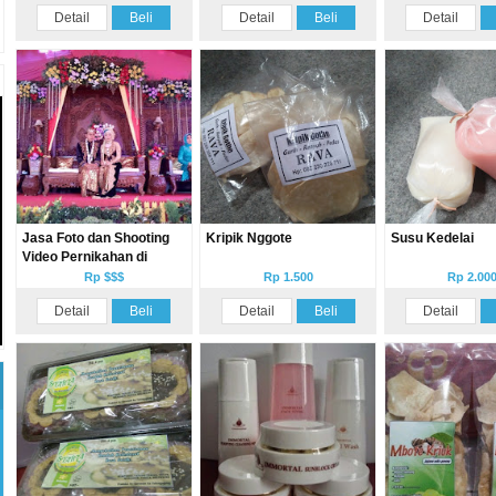
Detail
Beli
Detail
Beli
Detail
Jasa Foto dan Shooting
Kripik Nggote
Susu Kedelai
Video Pernikahan di
Tulungagung
Rp $$$
Rp 1.500
Rp 2.00
Detail
Beli
Detail
Beli
Detail