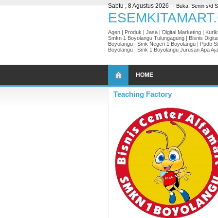
Sabtu , 8 Agustus 2026
- Buka: Senin s/d S
Agen | Produk | Jasa | Digital Marketing | Kur
Smkn 1 Boyolangu Tulungagung | Bisnis Digita
Boyolangu | Smk Negeri 1 Boyolangu | Ppdb 
Boyolangu | Smk 1 Boyolangu Jurusan Apa Aja
HOME
Teaching Factory