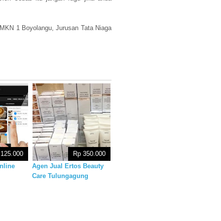
SMKN 1 Boyolangu, Jurusan Tata Niaga
 125.000
Rp 350.000
nline
Agen Jual Ertos Beauty
Care Tulungagung