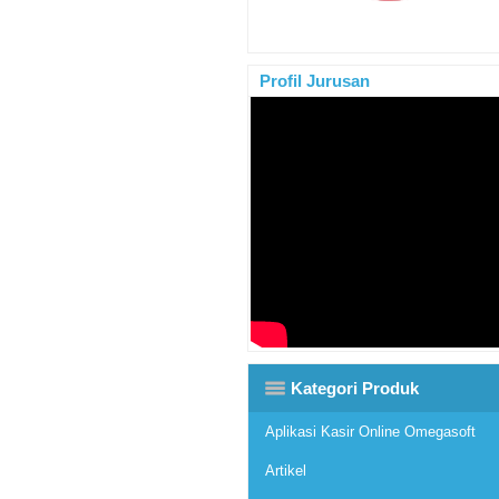
Profil Jurusan
Kategori Produk
Aplikasi Kasir Online Omegasoft
Artikel