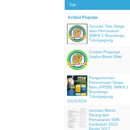
Topi
Artikel Popular
Jurusan Tata Niaga
atau Pemasaran
SMKN 1 Boyolangu
Tulungagung
Contoh Proposal
Usaha Bisnis Ritel
Pengumuman
Penerimaan Siswa
Baru (PPDB) SMKN 1
Boyolangu
Tulungagung
2023/2024
Jurusan Bisnis
Daring dan
Pemasaran SMK
Kurikulum 2013
Revisi 2017