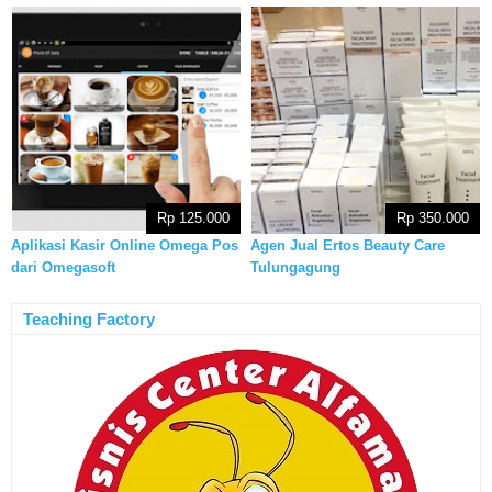
Rp 125.000
Rp 350.000
Aplikasi Kasir Online Omega Pos
Agen Jual Ertos Beauty Care
dari Omegasoft
Tulungagung
Teaching Factory