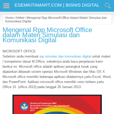
ESEMKITAMART.COM | BISNIS DIGITAL
Home
/
Artikel
/
Mengenal Rpp Microsoft Office dalam Materi Simulasi dan
Komunikasi Digital
Mengenal Rpp Microsoft Office
dalam Materi Simulasi dan
Komunikasi Digital
MICROSOFT OFFICE
Sebelum anda membuat
rpp simulasi dan komunikasi digital
untuk materi
/ kompetensi dasar M.Office, sebaiknya anda baca penjelasan kami
berikut ini. Microsoft office adalah aplikasi perangkat lunak yang
dijalankan dibawah sistem operasi Microsoft Windows dan Mac OS X.
Microsoft office memiliki beberapa aplikasi didalamnya yaitu Excel, Word,
dan PowerPoint. Aplikasi microsoft office memiliki versi terbaru yaitu
Office 15 (office 2013) pada tanggal 29 Januari 2013.