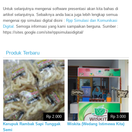
Untuk selanjutnya mengenai software presentasi akan kita bahas di
artikel selanjutnya. Sebaiknya anda baca juga lebih lengkap semua
mengenai rpp simulasi digital disini :
Rpp Simulasi dan Komunikasi
Digital
. Semoga informasi yang kami sampaikan berguna. Sumber :
https://sites.google.com/site/rppsimulasidigital/
Produk Terbaru
Rp 2.000
Rp 3.000
Kerupuk Rambak Sapi Tunggak
Wiskita (Wedang Istimewa Kita)
Semi