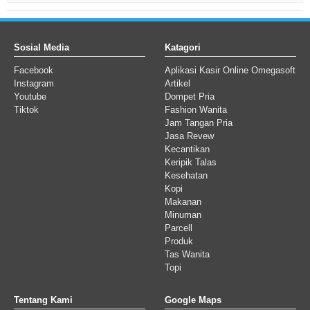
Sosial Media
Katagori
Facebook
Aplikasi Kasir Online Omegasoft
Instagram
Artikel
Youtube
Dompet Pria
Tiktok
Fashion Wanita
Jam Tangan Pria
Jasa Revew
Kecantikan
Keripik Talas
Kesehatan
Kopi
Makanan
Minuman
Parcell
Produk
Tas Wanita
Topi
Tentang Kami
Google Maps