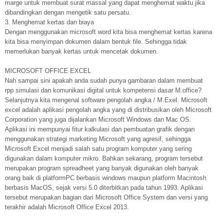
marge untuk membuat surat massal yang dapat menghemat waktu jika
dibandingkan dengan mengetik satu persatu.
3. Menghemat kertas dan biaya
Dengan menggunakan microsoft word kita bisa menghemat kertas karena
kita bisa menyimpan dokumen dalam bentuk file. Sehingga tidak
memerlukan banyak kertas untuk mencetak dokumen.
MICROSOFT OFFICE EXCEL
Nah sampai sini apakah anda sudah punya gambaran dalam membuat
rpp simulasi dan komunikasi digital untuk kompetensi dasar M.office?.
Selanjutnya kita mengenal software pengolah angka / M.Exel. Microsoft
excel adalah aplikasi pengolah angka yang di distribusikan oleh Microsoft
Corporation yang juga dijalankan Microsoft Windows dan Mac OS.
Aplikasi ini mempunyai fitur kalkulasi dan pembuatan grafik dengan
menggunakan strategi marketing Microsoft yang agresif, sehingga
Microsoft Excel menjadi salah satu program komputer yang sering
digunakan dalam komputer mikro. Bahkan sekarang, program tersebut
merupakan program spreadheet yang banyak digunakan oleh banyak
orang baik di platformPC berbasis windows maupun platform Macintosh
berbasis MacOS, sejak versi 5.0 diterbitkan pada tahun 1993. Aplikasi
tersebut merupakan bagian dari Microsoft Office System dan versi yang
terakhir adalah Microsoft Office Excel 2013.