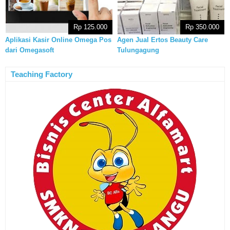
Rp 125.000
Rp 350.000
Aplikasi Kasir Online Omega Pos
Agen Jual Ertos Beauty Care
dari Omegasoft
Tulungagung
Teaching Factory