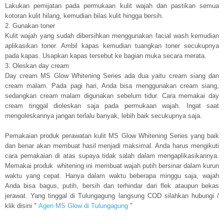
Lakukan pemijatan pada permukaan kulit wajah dan pastikan semua
kotoran kulit hilang, kemudian bilas kulit hingga bersih.
2. Gunakan toner
Kulit wajah yang sudah dibersihkan menggunakan facial wash kemudian
aplikasikan toner. Ambil kapas kemudian tuangkan toner secukupnya
pada kapas. Usapkan kapas tersebut ke bagian muka secara merata.
3. Oleskan day cream
Day cream MS Glow Whitening Series ada dua yaitu cream siang dan
cream malam. Pada pagi hari, Anda bisa menggunakan cream siang,
sedangkan cream malam digunakan sebelum tidur. Cara memakai day
cream tinggal dioleskan saja pada permukaan wajah. Ingat saat
mengoleskannya jangan terlalu banyak, lebih baik secukupnya saja.
Pemakaian produk perawatan kulit MS Glow Whitening Series yang baik
dan benar akan membuat hasil menjadi maksimal. Anda harus mengikuti
cara pemakaian di atas supaya tidak salah dalam mengaplikasikannya.
Memakai produk whitening ini membuat wajah putih bersinar dalam kurun
waktu yang cepat. Hanya dalam waktu beberapa minggu saja, wajah
Anda bisa bagus, putih, bersih dan terhindar dari flek ataupun bekas
jerawat. Yang tinggal di Tulungagung langsung COD silahkan hubungi /
klik disini "
Agen MS Glow di Tulungagung
"