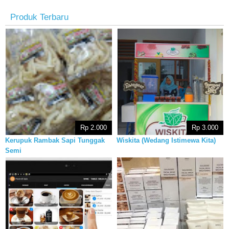
Produk Terbaru
Rp 2.000
Rp 3.000
Kerupuk Rambak Sapi Tunggak
Wiskita (Wedang Istimewa Kita)
Semi