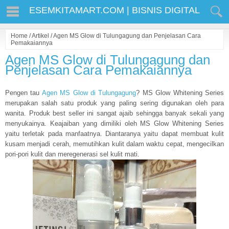
ESEMKITAMART.COM | BISNIS DIGITAL
Home
/
Artikel
/
Agen MS Glow di Tulungagung dan Penjelasan Cara
Pemakaiannya
Agen MS Glow di Tulungagung dan
Penjelasan Cara Pemakaiannya
Pengen tau
Agen MS Glow di Tulungagung
? MS Glow Whitening Series
merupakan salah satu produk yang paling sering digunakan oleh para
wanita. Produk best seller ini sangat ajaib sehingga banyak sekali yang
menyukainya. Keajaiban yang dimiliki oleh MS Glow Whitening Series
yaitu terletak pada manfaatnya. Diantaranya yaitu dapat membuat kulit
kusam menjadi cerah, memutihkan kulit dalam waktu cepat, mengecilkan
pori-pori kulit dan meregenerasi sel kulit mati.