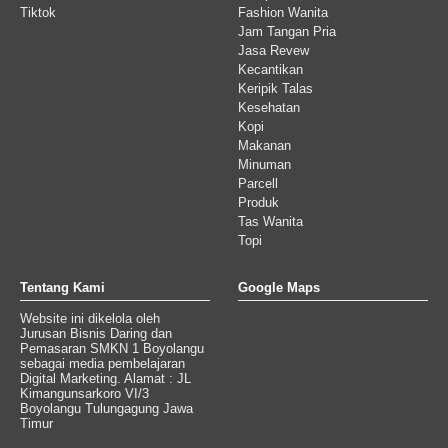
Tiktok
Fashion Wanita
Jam Tangan Pria
Jasa Revew
Kecantikan
Keripik Talas
Kesehatan
Kopi
Makanan
Minuman
Parcell
Produk
Tas Wanita
Topi
Tentang Kami
Google Maps
Website ini dikelola oleh
Jurusan Bisnis Daring dan
Pemasaran SMKN 1 Boyolangu
sebagai media pembelajaran
Digital Marketing. Alamat : JL
Kimangunsarkoro VI/3
Boyolangu Tulungagung Jawa
Timur