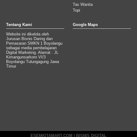
Tas Wanita
Topi
Tentang Kami
Google Maps
Website ini dikelola oleh
Jurusan Bisnis Daring dan
Pemasaran SMKN 1 Boyolangu
sebagai media pembelajaran
Digital Marketing. Alamat : JL
Kimangunsarkoro VI/3
Boyolangu Tulungagung Jawa
Timur
ESEMKITAMART.COM | BISNIS DIGITAL