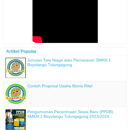
Artikel Popular
Jurusan Tata Niaga atau Pemasaran SMKN 1
Boyolangu Tulungagung
Contoh Proposal Usaha Bisnis Ritel
Pengumuman Penerimaan Siswa Baru (PPDB)
SMKN 1 Boyolangu Tulungagung 2023/2024