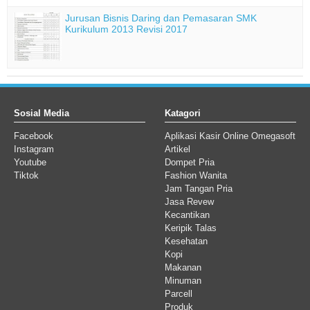
Jurusan Bisnis Daring dan Pemasaran SMK
Kurikulum 2013 Revisi 2017
Sosial Media
Katagori
Facebook
Aplikasi Kasir Online Omegasoft
Instagram
Artikel
Youtube
Dompet Pria
Tiktok
Fashion Wanita
Jam Tangan Pria
Jasa Revew
Kecantikan
Keripik Talas
Kesehatan
Kopi
Makanan
Minuman
Parcell
Produk