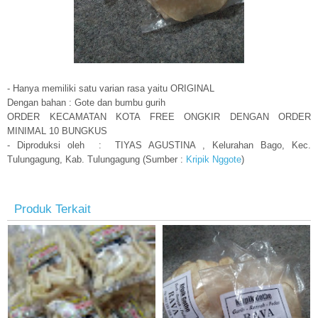
- Hanya memiliki satu varian rasa yaitu ORIGINAL
Dengan bahan : Gote dan bumbu gurih
ORDER KECAMATAN KOTA FREE ONGKIR DENGAN ORDER
MINIMAL 10 BUNGKUS
- Diproduksi oleh : TIYAS AGUSTINA , Kelurahan Bago, Kec.
Tulungagung, Kab. Tulungagung (Sumber :
Kripik Nggote
)
Produk Terkait