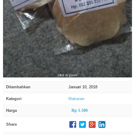
click to zoom
Ditambahkan
Januari 10, 2018
Kategori
Makanan
Harga
Rp 1.500
Share