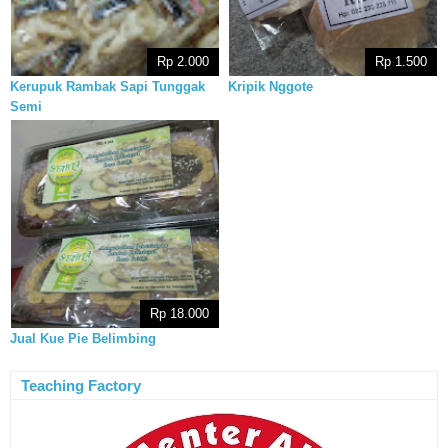
Rp 2.000
Rp 1.500
Kerupuk Rambak Sapi Tunggak
Kripik Nggote
Semi
Rp 18.000
Jual Kue Pie Belimbing
Teaching Factory