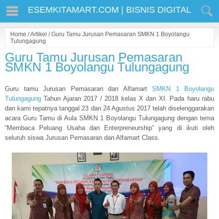
ESEMKITAMART.COM | BISNIS DIGITAL
Home
/
Artikel
/
Guru Tamu Jurusan Pemasaran SMKN 1 Boyolangu
Tulungagung
Guru Tamu Jurusan Pemasaran
SMKN 1 Boyolangu Tulungagung
Guru tamu Jurusan Pemasaran dan Alfamart
SMKN 1 Boyolangu
Tulungagung
Tahun Ajaran 2017 / 2018 kelas X dan XI. Pada haru rabu
dan kami tepatnya tanggal 23 dan 24 Agustus 2017 telah diselenggarakan
acara Guru Tamu di Aula SMKN 1 Boyolangu Tulungagung dengan tema
“Membaca Peluang Usaha dan Enterpreneurship” yang di ikuti oleh
seluruh siswa Jurusan Pemasaran dan Alfamart Class.