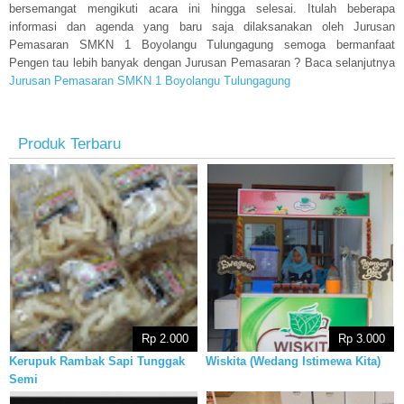
bersemangat mengikuti acara ini hingga selesai. Itulah beberapa
informasi dan agenda yang baru saja dilaksanakan oleh Jurusan
Pemasaran SMKN 1 Boyolangu Tulungagung semoga bermanfaat
Pengen tau lebih banyak dengan Jurusan Pemasaran ? Baca selanjutnya
Jurusan Pemasaran SMKN 1 Boyolangu Tulungagung
Produk Terbaru
Rp 2.000
Rp 3.000
Kerupuk Rambak Sapi Tunggak
Wiskita (Wedang Istimewa Kita)
Semi