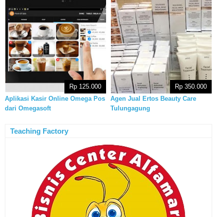
Rp 125.000
Rp 350.000
Aplikasi Kasir Online Omega Pos
Agen Jual Ertos Beauty Care
dari Omegasoft
Tulungagung
Teaching Factory