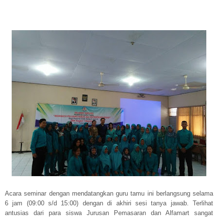
Acara seminar dengan mendatangkan guru tamu ini berlangsung selama
6 jam (09:00 s/d 15:00) dengan di akhiri sesi tanya jawab. Terlihat
antusias dari para siswa Jurusan Pemasaran dan Alfamart sangat