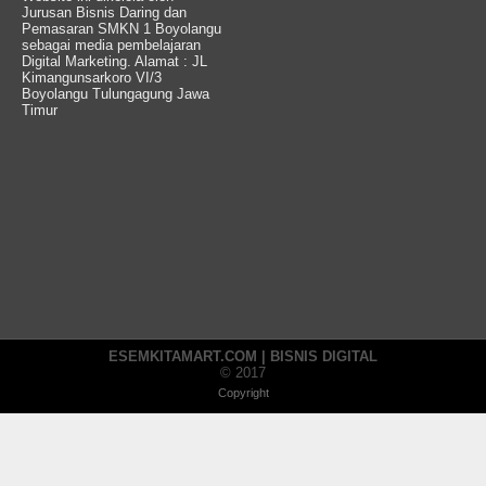
Jurusan Bisnis Daring dan
Pemasaran SMKN 1 Boyolangu
sebagai media pembelajaran
Digital Marketing. Alamat : JL
Kimangunsarkoro VI/3
Boyolangu Tulungagung Jawa
Timur
ESEMKITAMART.COM | BISNIS DIGITAL
© 2017
Copyright