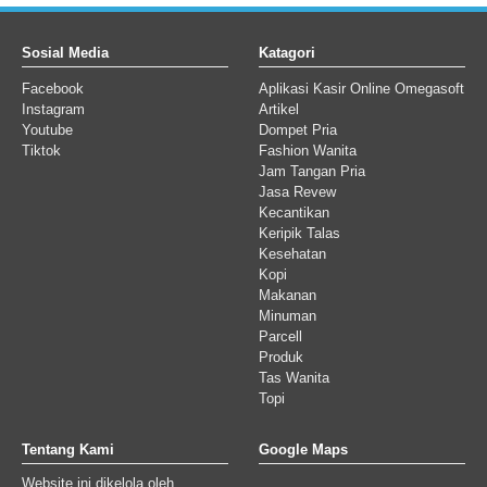
Sosial Media
Katagori
Facebook
Aplikasi Kasir Online Omegasoft
Instagram
Artikel
Youtube
Dompet Pria
Tiktok
Fashion Wanita
Jam Tangan Pria
Jasa Revew
Kecantikan
Keripik Talas
Kesehatan
Kopi
Makanan
Minuman
Parcell
Produk
Tas Wanita
Topi
Tentang Kami
Google Maps
Website ini dikelola oleh