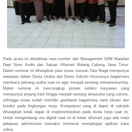
Pada acara ini dihadirkan nara sumber dari Management SDM Matahari
Dept Store Kediri dan Satuan Alfamart Malang Cabang Jawa Timur.
Dalam seminar ini diharapkan para siswa Jurusan Tata Niaga mempunyai
wawasan dalam Dunia Usaha dan Dunia Industri khususnya bagaimana
membaca peluang usaha saat ini agar menjadi seorang enterpreneurship.
Materi seminar ini mencangkup proses seleksi karyawan yang
mempunyai jenjang karir hingga menjadi seorang wirausaha yang sukses,
sehingga siswa sudah memiliki gambaran bagaimana nanti situasi dan
kondisi pada lingkungan kerja. Kompetensi yang di dapat di sekolah
diharapkan kelak dapat di implementasikan pada dunia kerja saat ini.
Untuk mengimbangi era digital saat ini di kelas alfamart juga ada mata
pelajaran administrasi transaksi termasuk mempelajari aplikasi kasir
online.