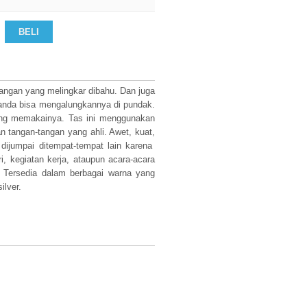
BELI
gangan yang melingkar dibahu. Dan juga
anda bisa mengalungkannya di pundak.
ang memakainya. Tas ini menggunakan
an tangan-tangan yang ahli. Awet, kuat,
 dijumpai ditempat-tempat lain karena
i, kegiatan kerja, ataupun acara-acara
. Tersedia dalam berbagai warna yang
ilver.