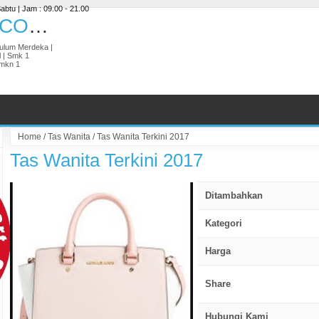
abtu | Jam : 09.00 - 21.00
ESEMKITAMART.COM | BISNIS DIGITAL
ikulum Merdeka |
l | Smk 1
Smkn 1
Home
/
Tas Wanita
/
Tas Wanita Terkini 2017
Tas Wanita Terkini 2017
Ditambahkan
Kategori
Harga
Share
Hubungi Kami