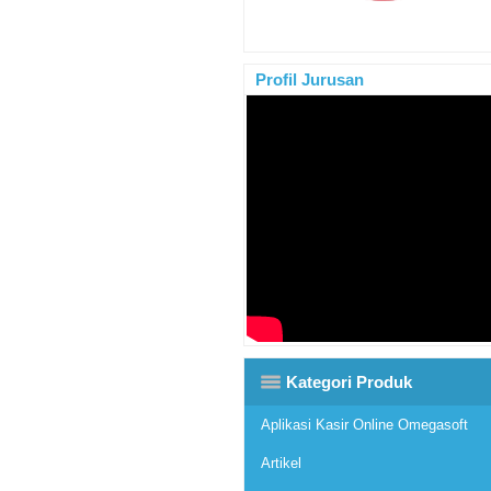
Profil Jurusan
Kategori Produk
Aplikasi Kasir Online Omegasoft
Artikel