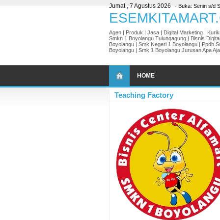
Jumat , 7 Agustus 2026
- Buka: Senin s/d S
Agen | Produk | Jasa | Digital Marketing | Kur
Smkn 1 Boyolangu Tulungagung | Bisnis Digita
Boyolangu | Smk Negeri 1 Boyolangu | Ppdb 
Boyolangu | Smk 1 Boyolangu Jurusan Apa Aja
HOME
Teaching Factory