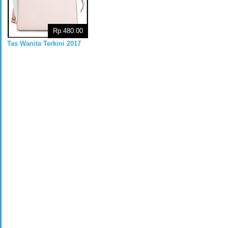
Rp.480.00
Tas Wanita Terkini 2017