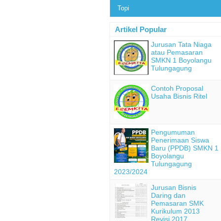
Topi
Artikel Popular
Jurusan Tata Niaga
atau Pemasaran
SMKN 1 Boyolangu
Tulungagung
Contoh Proposal
Usaha Bisnis Ritel
Pengumuman
Penerimaan Siswa
Baru (PPDB) SMKN 1
Boyolangu
Tulungagung
2023/2024
Jurusan Bisnis
Daring dan
Pemasaran SMK
Kurikulum 2013
Revisi 2017