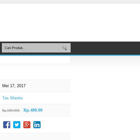
Mei 17, 2017
Tas Wanita
Rp.480.00
Rp.500.000