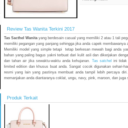
click to zoom
Review Tas Wanita Terkini 2017
Tas Sacthel Wanita
yang berdesain casual yang memiliki 2 atau 1 tali pe
memiliki pegangan yang panjang sehingga jika anda capek membawanya 
Memiliki model yang simple tetapi tetap berkesan mewah bagi anda y
bahan yang paling bagus yakni terbuat dari kulit asli dan dikerjakan deng
dan tahan air jika sewaktu-waktu anda kehujanan.
Tas satchel
ini tidak
limited edition dan khusus buat anda. Sangat cocok digunakan sehari-har
resmi yang lain yang pastinya membuat anda tampil lebih percaya diri
memanjakan anda diantaranya coklat, ungu, navy, pink, maroon, dan juga s
Produk Terkait