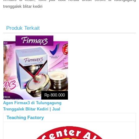
t
renggalek blitar kediri
Produk Terkait
Rp 800.000
Agen Firmax3 di Tulungagung
Trenggalek Blitar Kediri | Jual
Obat Stroke
Teaching Factory