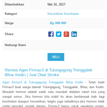
Ditambahkan
Mei 16, 2017
Kategori
Kecantikan
Kesehatan
Harga
Rp 800.000
Share
Hubungi Kami
BELI
Review Agen Firmax3 di Tulungagung Trenggalek
Blitar Kediri | Jual Obat Stroke
Agen firmax3 di Tulungagung Trenggalek Blitar Kediri
- Telah hadir
Firmax3 buat warga daerah Tulungagung, Trenggalek, Blitar, dan Kediri.
Masalah hormon adalah salah satu masalah didalam tubuh kita yang
sangat serius. Jika hormon kita stabil itu akan berdampak baik bagi
kesehatan ataupun kecantikan, begitu juga sebaliknya jika hormon tidak
stabil penyakit mudah datang. Firmax3 bagus untuk penderita stroke,