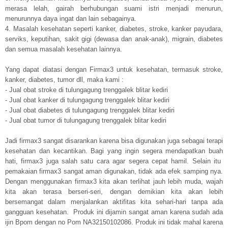
merasa lelah, gairah berhubungan suami istri menjadi menurun,
menurunnya daya ingat dan lain sebagainya.
4. Masalah kesehatan seperti kanker, diabetes, stroke, kanker payudara,
serviks, keputihan, sakit gigi (dewasa dan anak-anak), migrain, diabetes
dan semua masalah kesehatan lainnya.
Yang dapat diatasi dengan Firmax3 untuk kesehatan, termasuk stroke,
kanker, diabetes, tumor dll, maka kami :
- Jual obat stroke di tulungagung trenggalek blitar kediri
- Jual obat kanker di tulungagung trenggalek blitar kediri
- Jual obat diabetes di tulungagung trenggalek blitar kediri
- Jual obat tumor di tulungagung trenggalek blitar kediri
Jadi firmax3 sangat disarankan karena bisa digunakan juga sebagai terapi
kesehatan dan kecantikan. Bagi yang ingin segera mendapatkan buah
hati, firmax3 juga salah satu cara agar segera cepat hamil. Selain itu
pemakaian firmax3 sangat aman digunakan, tidak ada efek samping nya.
Dengan menggunakan firmax3 kita akan terlihat jauh lebih muda, wajah
kita akan terasa berseri-seri, dengan demikian kita akan lebih
bersemangat dalam menjalankan aktifitas kita sehari-hari tanpa ada
gangguan kesehatan. Produk ini dijamin sangat aman karena sudah ada
ijin Bpom dengan no Pom NA32150102086. Produk ini tidak mahal karena