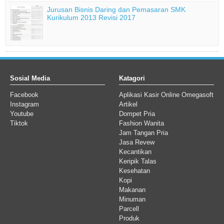
Jurusan Bisnis Daring dan Pemasaran SMK
Kurikulum 2013 Revisi 2017
Sosial Media
Katagori
Facebook
Aplikasi Kasir Online Omegasoft
Instagram
Artikel
Youtube
Dompet Pria
Tiktok
Fashion Wanita
Jam Tangan Pria
Jasa Revew
Kecantikan
Keripik Talas
Kesehatan
Kopi
Makanan
Minuman
Parcell
Produk