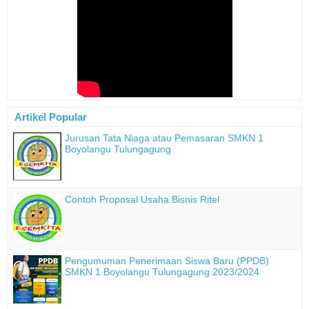
Artikel Popular
Jurusan Tata Niaga atau Pemasaran SMKN 1
Boyolangu Tulungagung
Contoh Proposal Usaha Bisnis Ritel
Pengumuman Penerimaan Siswa Baru (PPDB)
SMKN 1 Boyolangu Tulungagung 2023/2024