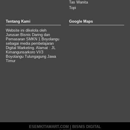
Tas Wanita
Topi
Tentang Kami
Google Maps
Website ini dikelola oleh
Jurusan Bisnis Daring dan
Pemasaran SMKN 1 Boyolangu
sebagai media pembelajaran
Digital Marketing. Alamat : JL
Kimangunsarkoro VI/3
Boyolangu Tulungagung Jawa
Timur
ESEMKITAMART.COM | BISNIS DIGITAL